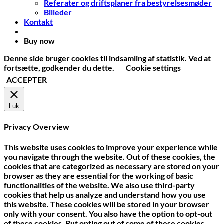
Referater og driftsplaner fra bestyrelsesmøder
Billeder
Kontakt
Buy now
Denne side bruger cookies til indsamling af statistik. Ved at
fortsætte, godkender du dette.
Cookie settings
ACCEPTER
Luk
Privacy Overview
This website uses cookies to improve your experience while
you navigate through the website. Out of these cookies, the
cookies that are categorized as necessary are stored on your
browser as they are essential for the working of basic
functionalities of the website. We also use third-party
cookies that help us analyze and understand how you use
this website. These cookies will be stored in your browser
only with your consent. You also have the option to opt-out
of these cookies. But opting out of some of these cookies